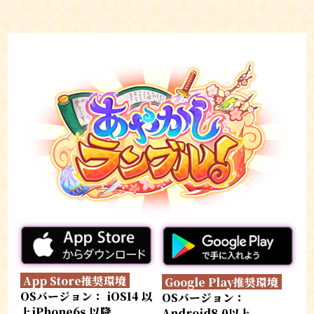
App Store推奨環境
Google Play推奨環境
OSバージョン： iOS14 以
OSバージョン：
上iPhone6s 以降
Android8.0以上