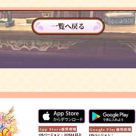
一覧へ戻る
App Store推奨環境
Google Play推奨環境
OSバージョン： iOS14 以上
OSバージョン：