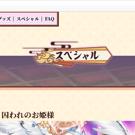
グッズ
スペシャル
FAQ
と囚われのお姫様