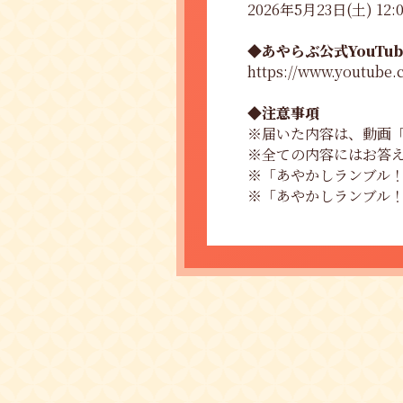
2026年5月23日(土) 12:0
◆あやらぶ公式YouTu
https://www.youtube
◆注意事項
※届いた内容は、動画
※全ての内容にはお答
※「あやかしランブル
※「あやかしランブル