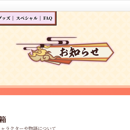
グッズ
スペシャル
FAQ
箱
キャラクターや物語について