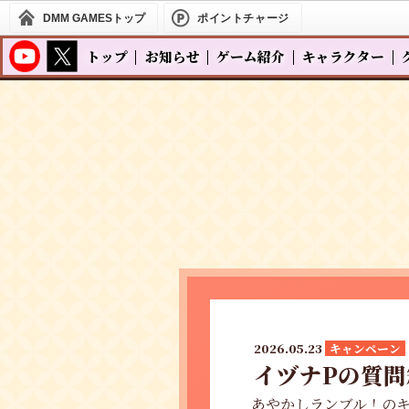
DMM GAMES
トップ
ポイントチャージ
トップ
お知らせ
ゲーム紹介
キャラクター
2026.05.23
キャンペーン
イヅナPの質問
あやかしランブル！の