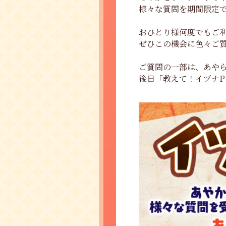
様々な質問を期間限定
おひとり様何度でもご
ぜひこの機会に色々ご
ご質問の一部は、あやらぶ
後日「教えて！イヅナ