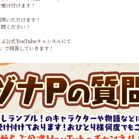
で受け付けます！
利用いただけます！
質問ください！
公式YouTubeチャンネルにて
P」で回答していきます！