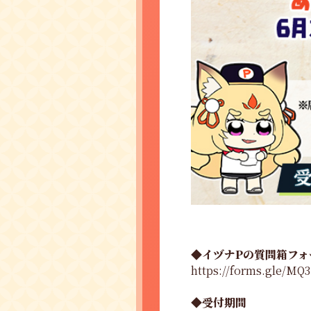
◆イヅナPの質問箱フォ
https://forms.gle/M
◆受付期間